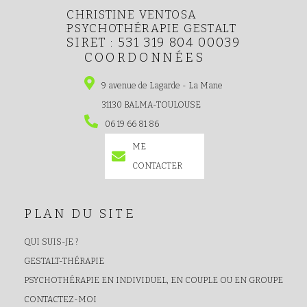
CHRISTINE VENTOSA
PSYCHOTHÉRAPIE GESTALT
SIRET : 531 319 804 00039
COORDONNÉES
9 avenue de Lagarde - La Mane
31130
BALMA-TOULOUSE
06 19 66 81 86
ME
CONTACTER
PLAN DU SITE
QUI SUIS-JE ?
GESTALT-THÉRAPIE
PSYCHOTHÉRAPIE EN INDIVIDUEL, EN COUPLE OU EN GROUPE
CONTACTEZ-MOI