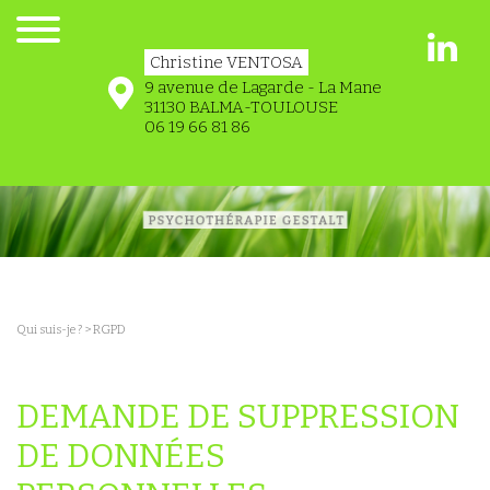
Christine VENTOSA
9 avenue de Lagarde - La Mane
31130 BALMA-TOULOUSE
06 19 66 81 86
Qui suis-je ?
> RGPD
DEMANDE DE SUPPRESSION
DE DONNÉES